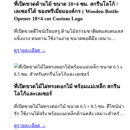
ที่เปิดขวดด้ามไม้ ขนาด 18×4 ซม. สกรีนโลโก้ /
เลเซอร์ได้ ของพรีเมี่ยมองค์กร ( Wooden Bottle
Opener 18×4 cm Custom Logo
ที่เปิดขวดดีไซน์เรียบหรู ด้ามไม้ธรรมชาติผสมสแตนเลส
แข็งแรง ทนทาน ใช้งานง่าย ขนาดพอดีมือ เหมาะ
สำหรับใช้ในงานอีเวนต์ ร้านอาหาร บาร์ หรือทำเป็นของ
ดูรายละเอียด →
แจกและของพรีเมี่ยมองค์กร สามารถสั่งผลิตพร้อมโลโก้
บริษัทได้ ทั้งแบบสกรีนสีและเลเซอร์ เพิ่มมูลค่าให้แบรนด์
และสร้างการจดจำได้อย่างดี
ที่เปิดขวดไม้ไผ่ทรงดอกไม้ พร้อมแม่เหล็ก สกรีน
โลโก้และเลเซอร์
ที่เปิดขวดไม้ไผ่ทรงดอกไม้ ขนาด 6.5 × 8.5 ซม. ดีไซน์น่า
รัก ใช้งานได้จริง พร้อมแม่เหล็กด้านหลัง เหมาะสำหรับ
ทำของพรีเมี่ยมองค์กร ของชำร่วย และของที่ระลึก
ดูรายละเอียด →
พร้อมสกรีน UV หรือเลเซอร์โลโก้ได้…