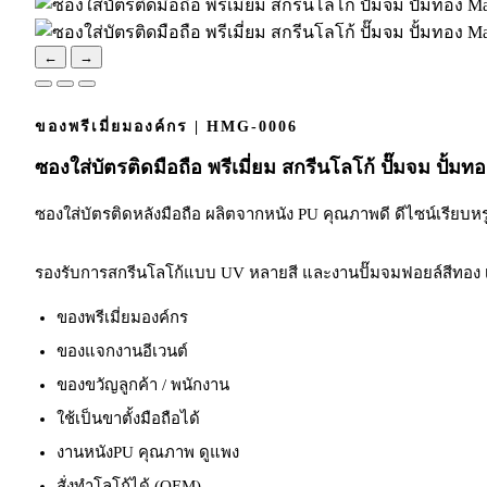
←
→
ของพรีเมี่ยมองค์กร | HMG-0006
ซองใส่บัตรติดมือถือ พรีเมี่ยม สกรีนโลโก้ ปั๊มจม ปั้ม
ซองใส่บัตรติดหลังมือถือ ผลิตจากหนัง PU คุณภาพดี ดีไซน์เรียบหร
รองรับการสกรีนโลโก้แบบ UV หลายสี และงานปั๊มจมฟอยล์สีทอง เพ
ของพรีเมี่ยมองค์กร
ของแจกงานอีเวนต์
ของขวัญลูกค้า / พนักงาน
ใช้เป็นขาตั้งมือถือได้
งานหนังPU คุณภาพ ดูแพง
สั่งทำโลโก้ได้ (OEM)