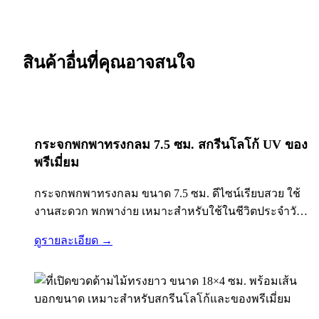
สินค้าอื่นที่คุณอาจสนใจ
กระจกพกพาทรงกลม 7.5 ซม. สกรีนโลโก้ UV ของ
พรีเมี่ยม
กระจกพกพาทรงกลม ขนาด 7.5 ซม. ดีไซน์เรียบสวย ใช้
งานสะดวก พกพาง่าย เหมาะสำหรับใช้ในชีวิตประจำวัน
ตัวสินค้าเหมาะสำหรับสั่งทำโลโก้ด้วยระบบ สกรีน UV สี
ดูรายละเอียด →
คมชัด รองรับงานพรีเมี่ยม งานแจกบริษัท คลินิกทำฟัน…