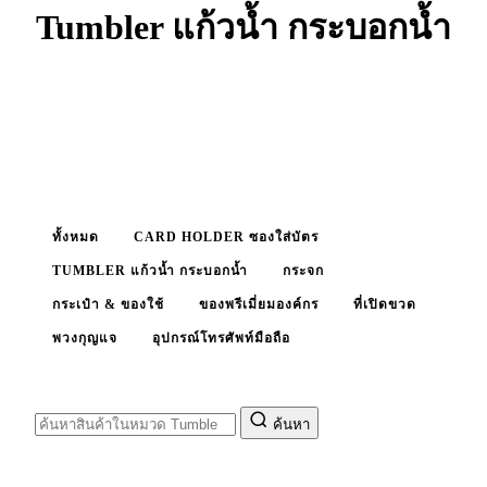
Tumbler แก้วน้ำ กระบอกน้ำ
Tumbler, กระบอกน้ำสแตนเลส, แก้วพรีเมี่ยม สกรีนโลโก้
ได้
ทั้งหมด
CARD HOLDER ซองใส่บัตร
TUMBLER แก้วน้ำ กระบอกน้ำ
กระจก
กระเป๋า & ของใช้
ของพรีเมี่ยมองค์กร
ที่เปิดขวด
พวงกุญแจ
อุปกรณ์โทรศัพท์มือถือ
ค้นหา