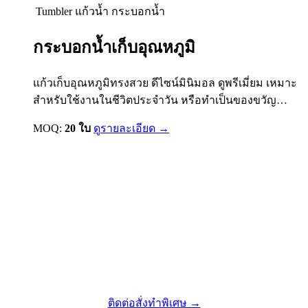
Tumbler แก้วน้ำ กระบอกน้ำ
กระบอกน้ำเก็บอุณหภูมิ
แก้วเก็บอุณหภูมิทรงสวย ดีไซน์มินิมอล ดูพรีเมี่ยม เหมาะ
สำหรับใช้งานในชีวิตประจำวัน หรือทำเป็นของขวัญ
ของพรีเมี่ยมองค์กร สกรีนโลโก้ได้
MOQ:
20 ใบ
ดูรายละเอียด →
ไม่เจอสินค้าที่ต้องการ? เราออกแบบตามสั่งได้
ติดต่อสั่งทำพิเศษ →