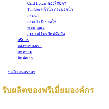
Card Holder ซองใส่บัตร
Tumbler แก้วน้ำ กระบอกน้ำ
กระจก
กระเป๋า & ของใช้
พวงกุญแจ
อุปกรณ์โทรศัพท์มือถือ
บริการ
ผลงานของเรา
บทความ
ติดต่อเรา
ขอใบเสนอราคา
รับผลิตของพรีเมี่ยมองค์กร
สกรีนโลโก้ ขั้นต่ำ 50 ชิ้น