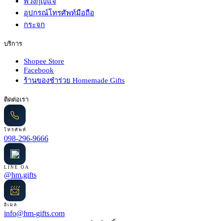
พวงกุญแจ
อุปกรณ์โทรศัพท์มือถือ
กระจก
บริการ
Shopee Store
Facebook
ร้านของชำร่วย Homemade Gifts
ติดต่อเรา
โทรศัพท์
098-296-9666
LINE OA
@hm.gifts
📨
อีเมล
info@hm-gifts.com