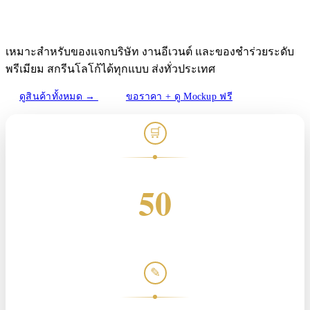
พร้อมออกแบบฟรี
เหมาะสำหรับของแจกบริษัท งานอีเวนต์ และของชำร่วยระดับ
พรีเมียม สกรีนโลโก้ได้ทุกแบบ ส่งทั่วประเทศ
ดูสินค้าทั้งหมด →
ขอราคา + ดู Mockup ฟรี
🛒
สั่งขั้นต่ำ
50
ชิ้น
✎