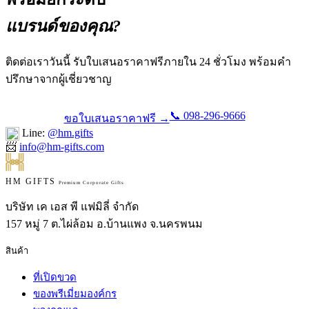
แบรนด์ของคุณ?
ติดต่อเราวันนี้ รับใบเสนอราคาฟรีภายใน 24 ชั่วโมง พร้อมคำ
ปรึกษาจากผู้เชี่ยวชาญ
📞 098-296-9666
ขอใบเสนอราคาฟรี →
Line:
@hm.gifts
📨
info@hm-gifts.com
HM GIFTS
Premium Corporate Gifts
บริษัท เค เอส พี แฟมิลี่ จำกัด
157 หมู่ 7 ต.ไผ่ล้อม อ.บ้านแพง จ.นครพนม
สินค้า
ที่เปิดขวด
ของพรีเมี่ยมองค์กร