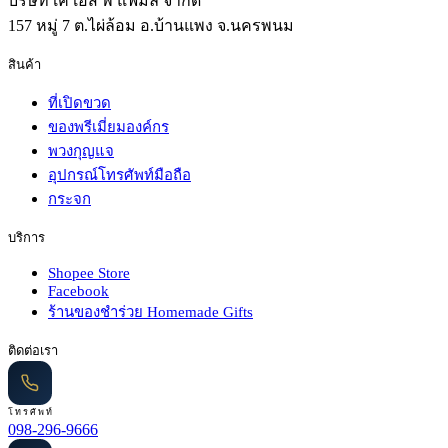
บริษัท เค เอส พี แฟมิลี่ จำกัด
157 หมู่ 7 ต.ไผ่ล้อม อ.บ้านแพง จ.นครพนม
สินค้า
ที่เปิดขวด
ของพรีเมี่ยมองค์กร
พวงกุญแจ
อุปกรณ์โทรศัพท์มือถือ
กระจก
บริการ
Shopee Store
Facebook
ร้านของชำร่วย Homemade Gifts
ติดต่อเรา
โทรศัพท์
098-296-9666