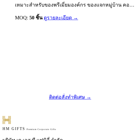
เหมาะสำหรับของพรีเมี่ยมองค์กร ของแจกหมู่บ้าน คอน
โด อสังหาริมทรัพย์ โรงแรม และของที่ระลึก สามารถทำ
MOQ:
50 ชิ้น
ดูรายละเอียด →
โลโก้หรือข้อความแบรนด์ได้
ไม่เจอสินค้าที่ต้องการ? เราออกแบบตามสั่งได้
ติดต่อสั่งทำพิเศษ →
HM GIFTS
Premium Corporate Gifts