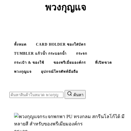
พวงกุญแจ
ทั้งหมด
CARD HOLDER ซองใส่บัตร
TUMBLER แก้วน้ำ กระบอกน้ำ
กระจก
กระเป๋า & ของใช้
ของพรีเมี่ยมองค์กร
ที่เปิดขวด
พวงกุญแจ
อุปกรณ์โทรศัพท์มือถือ
ค้นหา