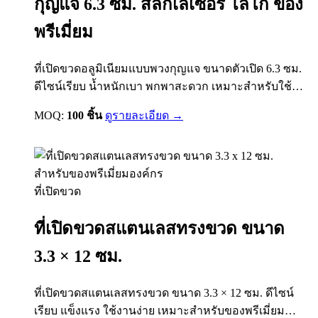
กุญแจ 6.3 ซม. สลักเลเซอร์ โลโก้ ของ
พรีเมี่ยม
ที่เปิดขวดอลูมิเนียมแบบพวงกุญแจ ขนาดตัวเปิด 6.3 ซม.
ดีไซน์เรียบ น้ำหนักเบา พกพาสะดวก เหมาะสำหรับใช้
งานประจำวัน ผลิตจากอลูมิเนียมคุณภาพดี แข็งแรง ไม่
MOQ:
100 ชิ้น
ดูรายละเอียด →
เป็นสนิม รองรับการสลักโลโก้ด้วยเลเซอร์ ให้ลายคมชัด
ติดทน ไม่ลอก เหมาะสำหรับทำของแจกบริษัท ของพรีเมี่
ยม งานอีเวนต์…
ที่เปิดขวด
ที่เปิดขวดสแตนเลสทรงขวด ขนาด
3.3 × 12 ซม.
ที่เปิดขวดสแตนเลสทรงขวด ขนาด 3.3 × 12 ซม. ดีไซน์
เรียบ แข็งแรง ใช้งานง่าย เหมาะสำหรับของพรีเมี่ยม