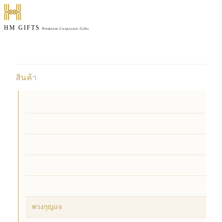
HM GIFTS
Premium Corporate Gifts
หน้าแรก
สินค้า
ที่เปิดขวด
Card Holder ซองใส่บัตร
Tumbler แก้วน้ำ กระบอกน้ำ
กระจก
กระเป๋า & ของใช้
พวงกุญแจ