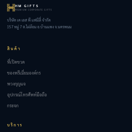
HM GIFTS
PREMIUM CORPORATE GIFTS
บริษัท เค เอส พี แฟมิลี่ จำกัด
157 หมู่ 7 ต.ไผ่ล้อม อ.บ้านแพง จ.นครพนม
สินค้า
ที่เปิดขวด
ของพรีเมี่ยมองค์กร
พวงกุญแจ
อุปกรณ์โทรศัพท์มือถือ
กระจก
บริการ