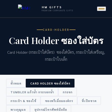
HM GIFTS
PREMIUM CORPORATE GIFTS
CARD-HOLDER
Card Holder ซองใส่บัตร
Card Holder (กระเป๋าใส่บัตร) ซองใส่บัตร, กระเป๋าใส่เหรียญ,
กระเป๋าใบเล็ก
ทั้งหมด
CARD HOLDER ซองใส่บัตร
TUMBLER แก้วน้ำ กระบอกน้ำ
กระจก
กระเป๋า & ของใช้
ของพรีเมี่ยมองค์กร
ที่เปิดขวด
พวงกุญแจ
อุปกรณ์โทรศัพท์มือถือ