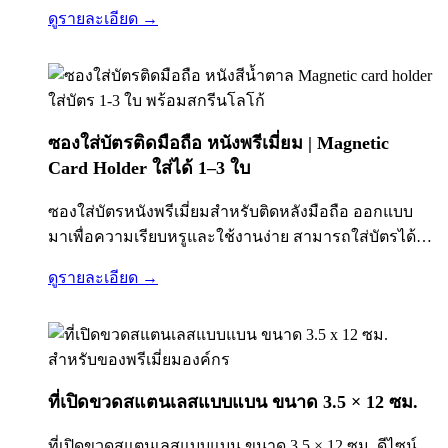
ผิวเคลือบแบบ Brushed Finish ให้ความรู้สึกพรีเมี่ยม จับ
ดูรายละเอียด →
ถนัดมือ พกพาง่าย เหมาะสำหรับใช้งานจริงในร้าน
อาหาร บาร์ ผับ…
ซองใส่บัตรติดมือถือ หนังพรีเมี่ยม | Magnetic
Card Holder ใส่ได้ 1–3 ใบ
ซองใส่บัตรหนังพรีเมี่ยมสำหรับติดหลังมือถือ ออกแบบ
มาเพื่อความเรียบหรูและใช้งานง่าย สามารถใส่บัตรได้
1–3 ใบ เช่น บัตรเครดิต บัตรพนักงาน หรือบัตรสำคัญต่าง
ดูรายละเอียด →
ๆ เหมาะสำหรับทำเป็นของชำร่วย ของแจกองค์กร หรือ
ของขวัญพรีเมี่ยม พร้อมบริการสกรีนโลโก้/ปั๊มโลโก้ เพื่อ
สร้างแบรนด์ของคุณให้โดดเด่น
ที่เปิดขวดสแตนเลสแบบแบน ขนาด 3.5 × 12 ซม.
ที่เปิดขวดสแตนเลสแบบแบน ขนาด 3.5 × 12 ซม. ดีไซน์