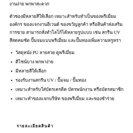
งานง่าย พกพาสะดวก
ตัวซองมีหลายสีให้เลือก เหมาะสำหรับทำเป็นของพรีเมี่ยม
องค์กร ของแจกงานอีเวนต์ ของขวัญลูกค้า หรือสินค้าส่งเสริม
การขาย สามารถสั่งทำโลโก้ได้หลายรูปแบบ เช่น สกรีน UV
สีสดคมชัด ปั๊มจมแบบพรีเมี่ยม และปั๊มทองเพิ่มความหรูหรา
วัสดุหนัง PU ลายสวย ดูพรีเมี่ยม
ดีไซน์บาง พกพาง่าย
มีหลายสีให้เลือก
รองรับงานสกรีน UV / ปั๊มจม / ปั๊มทอง
เหมาะสำหรับใส่บัตรเครดิต บัตรพนักงาน หรือบัตรสมาชิก
เหมาะทำของแจกบริษัท ของพรีเมี่ยม และของชำร่วย
รายละเอียดสินค้า