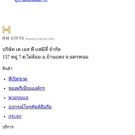
ระลึก สามารถใส่โลโก้แบรนด์ได้
HM GIFTS
Premium Corporate Gifts
บริษัท เค เอส พี แฟมิลี่ จำกัด
157 หมู่ 7 ต.ไผ่ล้อม อ.บ้านแพง จ.นครพนม
สินค้า
ที่เปิดขวด
ของพรีเมี่ยมองค์กร
พวงกุญแจ
อุปกรณ์โทรศัพท์มือถือ
กระจก
บริการ