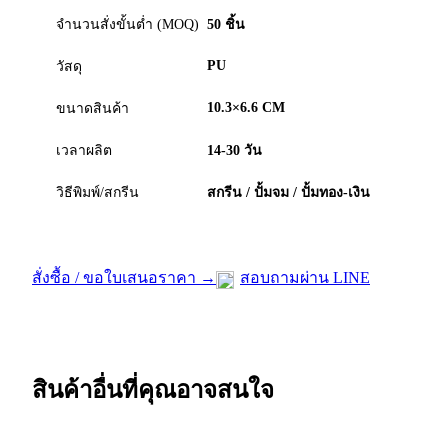
จำนวนสั่งขั้นต่ำ (MOQ)
50 ชิ้น
PU
วัสดุ
10.3×6.6 CM
ขนาดสินค้า
เวลาผลิต
14-30 วัน
วิธีพิมพ์/สกรีน
สกรีน / ปั้มจม / ปั้มทอง-เงิน
สั่งซื้อ / ขอใบเสนอราคา →
สอบถามผ่าน LINE
สินค้าอื่นที่คุณอาจสนใจ