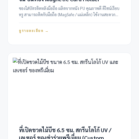
ซองใส่บัตรติดหลังมือถือ ผลิตจากหนัง PU คุณภาพดี ดีไซน์เรียบ
หรู สามารถติดกับมือถือ (MagSafe / แม่เหล็ก) ใช้งานสะดวก
พกบัตรได้ทุกวัน รองรับการสกรีนโลโก้แบบ UV หลายสี และงาน
ปั๊มจมฟอยล์สีทอง…
ดูรายละเอียด →
ที่เปิดขวดไม้บีช 6.5 ซม. สกรีนโลโก้ UV /
เลเซอร์ ของชำร่วยพรีเมี่ยม (Custom