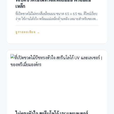
เหล็ก
ที่เปิดขวดไม้ไผ่ทรงสี่เหลี่ยมมน ขนาด 6.5 × 6.5 ซม. ดีไซน์เรียบ
ง่าย ใช้งานได้จริง พร้อมแม่เหล็กด้านหลัง เหมาะสำหรับของพรี
เมี่ยมองค์กร ของชำร่วย และของที่ระลึก สกรีน UV หรือเลเซอร์
โลโก้ได้…
ดูรายละเอียด →
ไผ่ทรงหัวใจ สกรีนโลโก้ UV และเลเซอร์