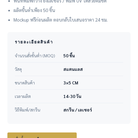
พื้นที่พิมพ์กว้าง ยิงเลเซอร์ / พิมพ์ UV ได้สวยคมชัด
ผลิตขั้นต่ำเพียง 50 ชิ้น
Mockup ฟรีก่อนผลิต ตอบกลับใบเสนอราคา 24 ชม.
รายละเอียดสินค้า
จำนวนสั่งขั้นต่ำ (MOQ)
50 ชิ้น
วัสดุ
สแตนแลส
ขนาดสินค้า
3×5 CM
เวลาผลิต
14-30 วัน
วิธีพิมพ์/สกรีน
สกรีน / เลเซอร์