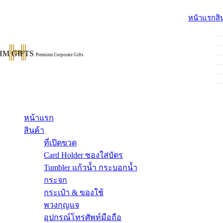
หน้าแรก
สิ
HM GIFTS
Premium Corporate Gifts
หน้าแรก
สินค้า
ที่เปิดขวด
Card Holder ซองใส่บัตร
Tumbler แก้วน้ำ กระบอกน้ำ
กระจก
กระเป๋า & ของใช้
พวงกุญแจ
อุปกรณ์โทรศัพท์มือถือ