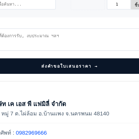
ส่งคำขอใบเสนอราคา →
ษัท เค เอส พี แฟมิลี่ จำกัด
 หมู่ 7 ต.ไผ่ล้อม อ.บ้านแพง จ.นครพนม 48140
ศัพท์ :
0982969666