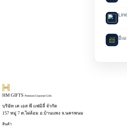
Lin
อีเ
📨
HM GIFTS
Premium Corporate Gifts
บริษัท เค เอส พี แฟมิลี่ จำกัด
157 หมู่ 7 ต.ไผ่ล้อม อ.บ้านแพง จ.นครพนม
สินค้า