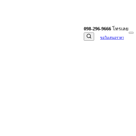
098-296-9666
โทรเลย
ขอใบเสนอราคา