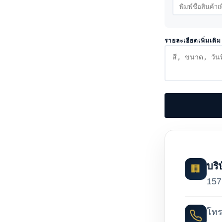
รายละเอียดเพิ่มเติม
บริ
🏢
157
โทร