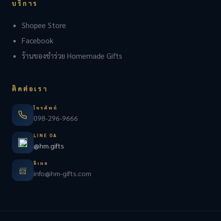
บริการ
Shopee Store
Facebook
ร้านของชำร่วย Homemade Gifts
ติดต่อเรา
โทรศัพท์
098-296-9666
LINE OA
@hm.gifts
อีเมล
📨
info@hm-gifts.com