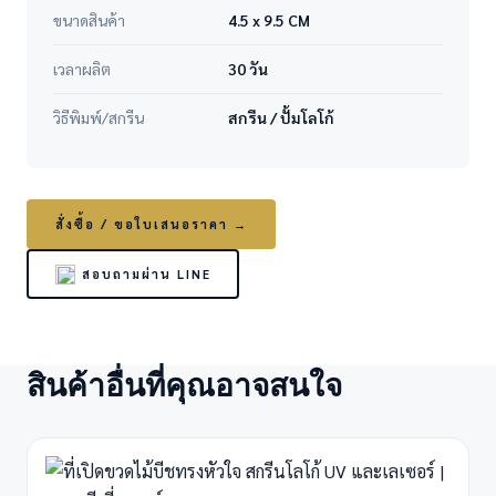
ขนาดสินค้า
4.5 x 9.5 CM
เวลาผลิต
30 วัน
วิธีพิมพ์/สกรีน
สกรีน / ปั้มโลโก้
สั่งซื้อ / ขอใบเสนอราคา →
สอบถามผ่าน LINE
สินค้าอื่นที่คุณอาจสนใจ