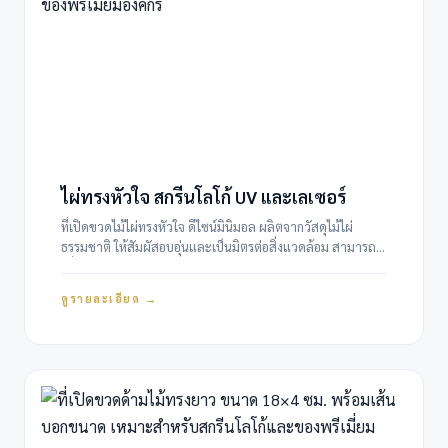
ไผ่ทรงหัวใจ สกรีนโลโก้ UV และเลเซอร์
ที่เปิดขวดไม้ไผ่ทรงหัวใจ ดีไซน์มินิมอล ผลิตจากวัสดุไม้ไผ่
ธรรมชาติ ให้สัมผัสอบอุ่นและเป็นมิตรต่อสิ่งแวดล้อม สามารถ
เพิ่มมูลค่าแบรนด์ด้วยการสกรีนโลโก้องค์กรแบบ UV สีคมชัด
หรือเลเซอร์แกะลายแบบพรีเมี่ยม
ดูรายละเอียด →