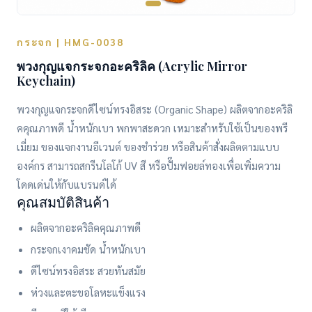
กระจก | HMG-0038
พวงกุญแจกระจกอะคริลิค (Acrylic Mirror
Keychain)
พวงกุญแจกระจกดีไซน์ทรงอิสระ (Organic Shape) ผลิตจากอะคริลิ
คคุณภาพดี น้ำหนักเบา พกพาสะดวก เหมาะสำหรับใช้เป็นของพรี
เมี่ยม ของแจกงานอีเวนต์ ของชำร่วย หรือสินค้าสั่งผลิตตามแบบ
องค์กร สามารถสกรีนโลโก้ UV สี หรือปั๊มฟอยล์ทองเพื่อเพิ่มความ
โดดเด่นให้กับแบรนด์ได้
คุณสมบัติสินค้า
ผลิตจากอะคริลิคคุณภาพดี
กระจกเงาคมชัด น้ำหนักเบา
ดีไซน์ทรงอิสระ สวยทันสมัย
ห่วงและตะขอโลหะแข็งแรง