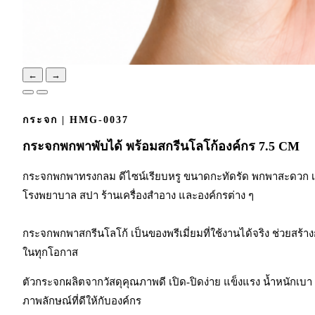
←
→
กระจก | HMG-0037
กระจกพกพาพับได้ พร้อมสกรีนโลโก้องค์กร 7.5 CM
กระจกพกพาทรงกลม ดีไซน์เรียบหรู ขนาดกะทัดรัด พกพาสะดวก เห
โรงพยาบาล สปา ร้านเครื่องสำอาง และองค์กรต่าง ๆ
กระจกพกพาสกรีนโลโก้ เป็นของพรีเมี่ยมที่ใช้งานได้จริง ช่วยสร
ในทุกโอกาส
ตัวกระจกผลิตจากวัสดุคุณภาพดี เปิด-ปิดง่าย แข็งแรง น้ำหนัก
ภาพลักษณ์ที่ดีให้กับองค์กร