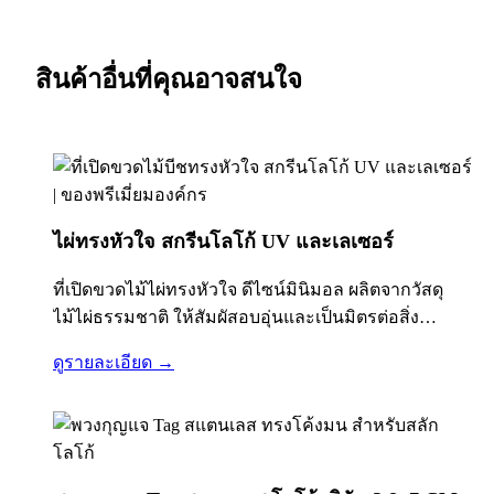
สินค้าอื่นที่คุณอาจสนใจ
ไผ่ทรงหัวใจ สกรีนโลโก้ UV และเลเซอร์
ที่เปิดขวดไม้ไผ่ทรงหัวใจ ดีไซน์มินิมอล ผลิตจากวัสดุ
ไม้ไผ่ธรรมชาติ ให้สัมผัสอบอุ่นและเป็นมิตรต่อสิ่ง
แวดล้อม สามารถเพิ่มมูลค่าแบรนด์ด้วยการสกรีนโลโก้
ดูรายละเอียด →
องค์กรแบบ UV สีคมชัด หรือเลเซอร์แกะลายแบบพรีเมี่
ยม