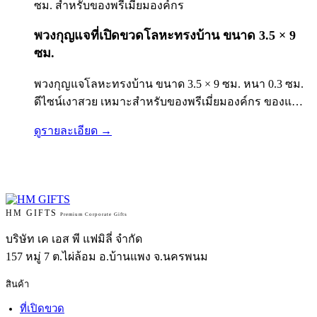
พวงกุญแจที่เปิดขวดโลหะทรงบ้าน ขนาด 3.5 × 9
ซม.
พวงกุญแจโลหะทรงบ้าน ขนาด 3.5 × 9 ซม. หนา 0.3 ซม.
ดีไซน์เงาสวย เหมาะสำหรับของพรีเมี่ยมองค์กร ของแจก
โครงการบ้าน คอนโด โรงแรม และของที่ระลึก…
ดูรายละเอียด →
HM GIFTS
Premium Corporate Gifts
บริษัท เค เอส พี แฟมิลี่ จำกัด
157 หมู่ 7 ต.ไผ่ล้อม อ.บ้านแพง จ.นครพนม
สินค้า
ที่เปิดขวด