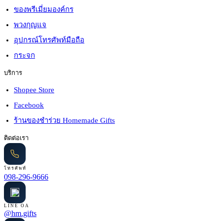
ของพรีเมี่ยมองค์กร
พวงกุญแจ
อุปกรณ์โทรศัพท์มือถือ
กระจก
บริการ
Shopee Store
Facebook
ร้านของชำร่วย Homemade Gifts
ติดต่อเรา
โทรศัพท์
098-296-9666
LINE OA
@hm.gifts