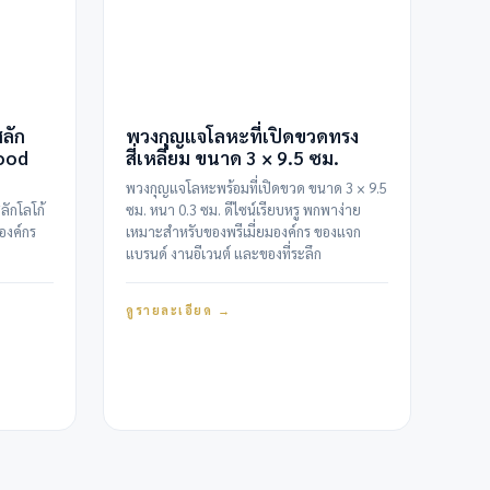
สลัก
พวงกุญแจโลหะที่เปิดขวดทรง
ood
สี่เหลี่ยม ขนาด 3 × 9.5 ซม.
พวงกุญแจโลหะพร้อมที่เปิดขวด ขนาด 3 × 9.5
สลักโลโก้
ซม. หนา 0.3 ซม. ดีไซน์เรียบหรู พกพาง่าย
องค์กร
เหมาะสำหรับของพรีเมี่ยมองค์กร ของแจก
แบรนด์ งานอีเวนต์ และของที่ระลึก
ดูรายละเอียด →