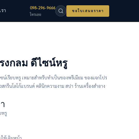
098-296-9666
เรา
ขอใบเสนอราคา
โทรเลย
งกลม ดีไซน์หรู
ซน์เรียบหรู เหมาะสำหรับทำเป็นของพรีเมียม ของแจกโปร
รถสกรีนโลโก้แบรนด์ คลินิกความงาม สปา ร้านเครื่องสำอาง
้า
ยหรู
ใช้เติมหน้า