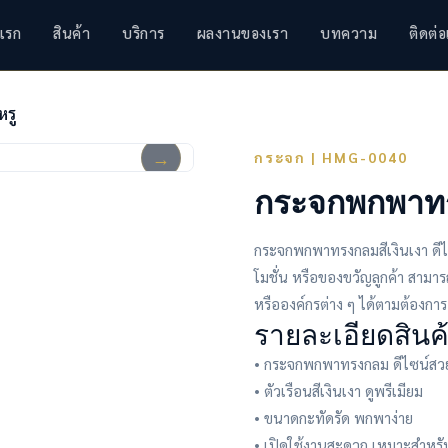
แรก
สินค้า
บริการ
ผลงานของเรา
บทความ
ติดต่อ
รู
→
กระจก | HMG-0040
กระจกพกพาทร
กระจกพกพาทรงกลมสีเงินเงา ดีไ
โมชั่น หรือของขวัญลูกค้า สามา
หรือองค์กรต่าง ๆ ได้ตามต้องการ
รายละเอียดสินค
• กระจกพกพาทรงกลม ดีไซน์สว
• ตัวเรือนสีเงินเงา ดูพรีเมียม
• ขนาดกะทัดรัด พกพาง่าย
• เปิดใช้งานสะดวก เหมาะสำหรับ