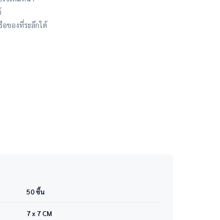
์
ือของที่ระลึกได้
50 ชิ้น
7 x 7 CM