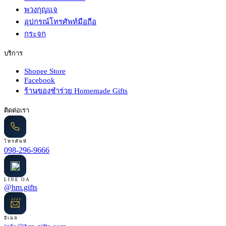
พวงกุญแจ
อุปกรณ์โทรศัพท์มือถือ
กระจก
บริการ
Shopee Store
Facebook
ร้านของชำร่วย Homemade Gifts
ติดต่อเรา
โทรศัพท์
098-296-9666
LINE OA
@hm.gifts
📨
อีเมล