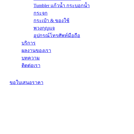
Tumbler แก้วน้ำ กระบอกน้ำ
กระจก
กระเป๋า & ของใช้
พวงกุญแจ
อุปกรณ์โทรศัพท์มือถือ
บริการ
ผลงานของเรา
บทความ
ติดต่อเรา
ขอใบเสนอราคา