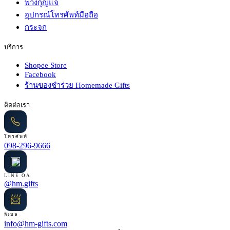
พวงกุญแจ
อุปกรณ์โทรศัพท์มือถือ
กระจก
บริการ
Shopee Store
Facebook
ร้านของชำร่วย Homemade Gifts
ติดต่อเรา
โทรศัพท์
098-296-9666
LINE OA
@hm.gifts
📨
อีเมล
info@hm-gifts.com