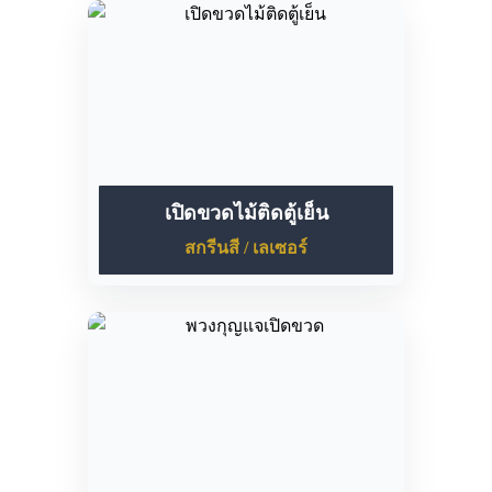
เปิดขวดไม้ติดตู้เย็น
สกรีนสี / เลเซอร์