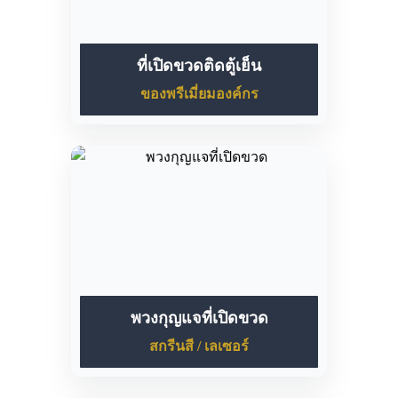
ที่เปิดขวดติดตู้เย็น
ของพรีเมี่ยมองค์กร
พวงกุญแจที่เปิดขวด
สกรีนสี / เลเซอร์