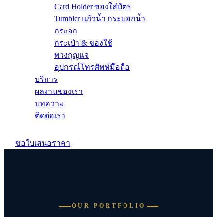
Card Holder ซองใส่บัตร
Tumbler แก้วน้ำ กระบอกน้ำ
กระจก
กระเป๋า & ของใช้
พวงกุญแจ
อุปกรณ์โทรศัพท์มือถือ
บริการ
ผลงานของเรา
บทความ
ติดต่อเรา
ขอใบเสนอราคา
OUR PORTFOLIO