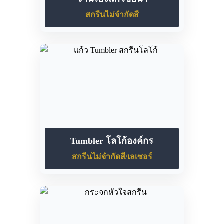
สกรีนไม่จำกัดสี
Tumbler โลโก้องค์กร
สกรีนไม่จำกัดสี/เลเซอร์